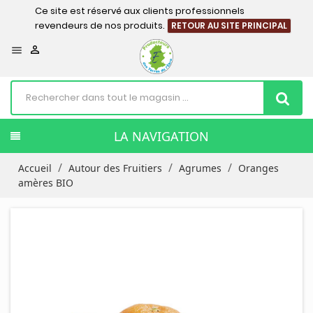
Ce site est réservé aux clients professionnels
revendeurs de nos produits.
RETOUR AU SITE PRINCIPAL


LA NAVIGATION
Accueil
Autour des Fruitiers
Agrumes
Oranges
amères BIO