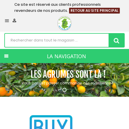
Ce site est réservé aux clients professionnels
revendeurs de nos produits.
RETOUR AU SITE PRINCIPAL


LA NAVIGATION
LES AGRUMES SONT LÀ !
Vous pouvez passer commande dès maintenant.