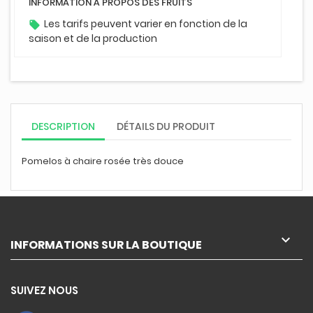
INFORMATION À PROPOS DES FRUITS
Les tarifs peuvent varier en fonction de la
local_offer
saison et de la production
DESCRIPTION
DÉTAILS DU PRODUIT
Pomelos à chaire rosée très douce

INFORMATIONS SUR LA BOUTIQUE
SUIVEZ NOUS