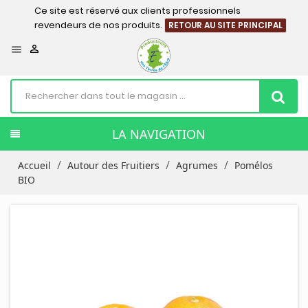
Ce site est réservé aux clients professionnels
revendeurs de nos produits.
RETOUR AU SITE PRINCIPAL


LA NAVIGATION
Accueil
Autour des Fruitiers
Agrumes
Pomélos
BIO