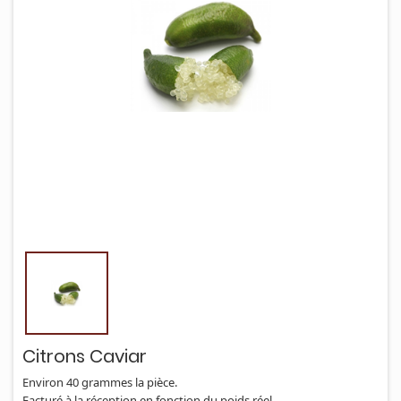
Citrons Caviar
Environ 40 grammes la pièce.
Facturé à la réception en fonction du poids réel.