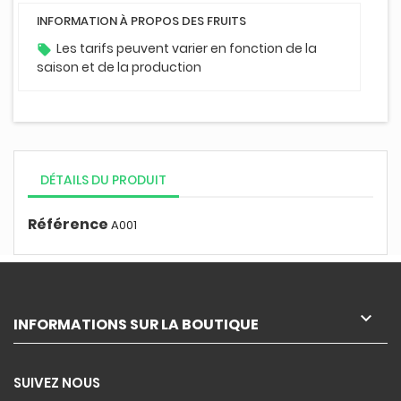
INFORMATION À PROPOS DES FRUITS
Les tarifs peuvent varier en fonction de la
local_offer
saison et de la production
DÉTAILS DU PRODUIT
Référence
A001

INFORMATIONS SUR LA BOUTIQUE
SUIVEZ NOUS