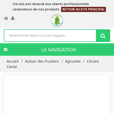
Ce site est réservé aux clients professionnels
revendeurs de nos produits.
RETOUR AU SITE PRINCIPAL


LA NAVIGATION
Accueil
Autour des Fruitiers
Agrumes
Citrons
Caviar