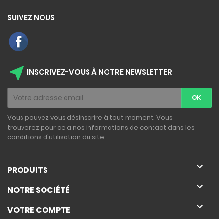
SUIVEZ NOUS
near_me
INSCRIVEZ-VOUS À NOTRE NEWSLETTER
Vous pouvez vous désinscrire à tout moment. Vous
trouverez pour cela nos informations de contact dans les
conditions d'utilisation du site.

PRODUITS

NOTRE SOCIÉTÉ

VOTRE COMPTE