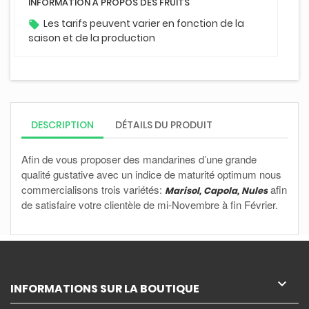
INFORMATION À PROPOS DES FRUITS
Les tarifs peuvent varier en fonction de la
local_offer
saison et de la production
DESCRIPTION
DÉTAILS DU PRODUIT
Afin de vous proposer des mandarines d’une grande
qualité gustative avec un indice de maturité optimum nous
commercialisons trois variétés:
afin
Marisol, Capola, Nules
de satisfaire votre clientèle de mi-Novembre à fin Février.

INFORMATIONS SUR LA BOUTIQUE